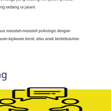
 sedang ia jalani.
kasus masalah-masalah psikologis dengan
guan kejiwaan berat, atau anak berkebutuhan
ng