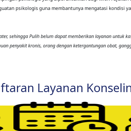
tan psikologis guna membantunya mengatasi kondisi yang
ikiater, sehingga Pulih belum dapat memberikan layanan untuk 
uan penyakit kronis, orang dengan ketergantungan obat, gang
aftaran Layanan Konseli