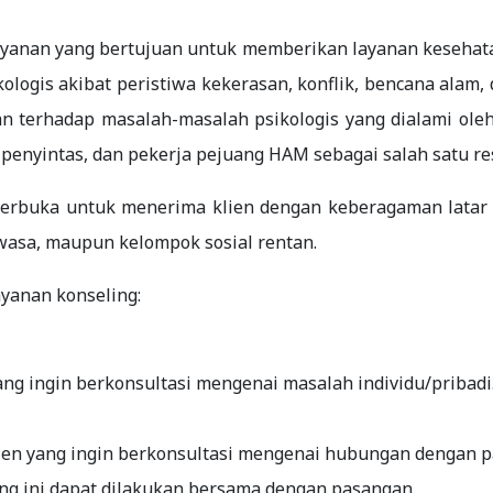
ayanan yang bertujuan untuk memberikan layanan kesehat
logis akibat peristiwa kekerasan, konflik, bencana alam,
n terhadap masalah-masalah psikologis yang dialami oleh 
enyintas, dan pekerja pejuang HAM sebagai salah satu res
erbuka untuk menerima klien dengan keberagaman latar be
wasa, maupun kelompok sosial rentan.
layanan konseling:
ang ingin berkonsultasi mengenai masalah individu/pribadi
lien yang ingin berkonsultasi mengenai hubungan dengan 
g ini dapat dilakukan bersama dengan pasangan.