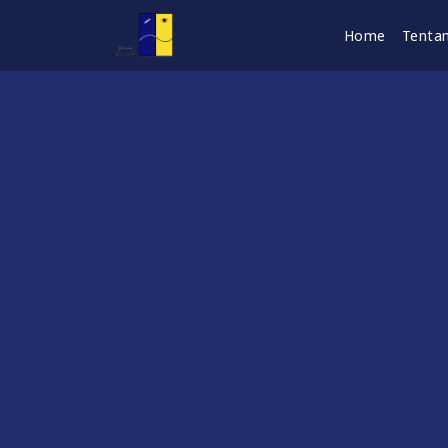
Home
Tenta