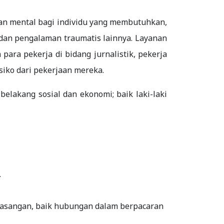
an mental bagi individu yang membutuhkan,
 dan pengalaman traumatis lainnya. Layanan
para pekerja di bidang jurnalistik, pekerja
iko dari pekerjaan mereka.
lakang sosial dan ekonomi; baik laki-laki
.
pasangan, baik hubungan dalam berpacaran