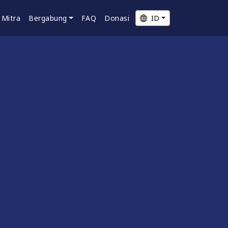
Mitra
Bergabung
FAQ
Donasi
ID