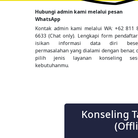
Hubungi admin kami melalui pesan
WhatsApp
Kontak admin kami melalui WA: +62 811 
6633 (Chat only). Lengkapi form pendaftar
isikan informasi data diri bese
permasalahan yang dialami dengan benar, 
pilih jenis layanan konseling ses
kebutuhanmu.
Konseling 
(Offl