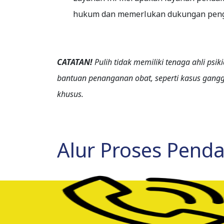
hukum dan memerlukan dukungan pengua
CATATAN!
Pulih tidak memiliki tenaga ahli ps
bantuan penanganan obat, seperti kasus gangg
khusus.
Alur Proses Pend