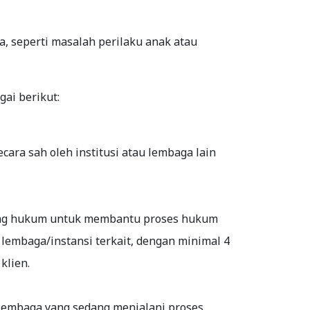
, seperti masalah perilaku anak atau
ai berikut:
ecara sah oleh institusi atau lembaga lain
idang hukum untuk membantu proses hukum
 lembaga/instansi terkait, dengan minimal 4
klien.
 lembaga yang sedang menjalani proses