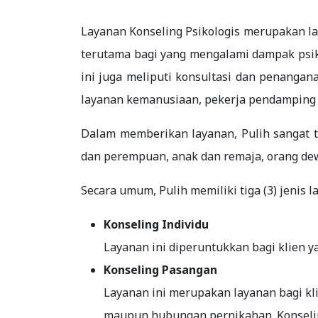
Layanan Konseling Psikologis merupakan l
terutama bagi yang mengalami dampak psiko
ini juga meliputi konsultasi dan penangana
layanan kemanusiaan, pekerja pendamping p
Dalam memberikan layanan, Pulih sangat t
dan perempuan, anak dan remaja, orang de
Secara umum, Pulih memiliki tiga (3) jenis 
Konseling Individu
Layanan ini diperuntukkan bagi klien y
Konseling Pasangan
Layanan ini merupakan layanan bagi k
maupun hubungan pernikahan. Konselin