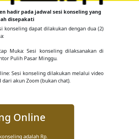
ien hadir pada jadwal sesi konseling yang
lah disepakati
si konseling dapat dilakukan dengan dua (2) 
a:

tap Muka: Sesi konseling dilaksanakan di 
ntor Pulih Pasar Minggu.

line: Sesi konseling dilakukan melalui video 
ll dari akun Zoom (bukan chat).
ng Online
konseling adalah Rp. 